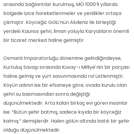
arasında bağlantılar kurulmuş, MÖ 1000’li yıllarda
bölgede iyice hareketlenmeler ve yenilikler ortaya
çıkmıştır. Köyceğiz Gölü’nün Akdeniz ile birleştiği
yerdeki Kaunos şehri, liman yoluyla Karyalıların önemli
bir ticaret merkezi haline gelmiştir.
Osmanlı İmparatorluğu dönemine gelindiğindeyse,
Kurtuluş Savaşı sırasında Kuvay-ı Milliye’nin bir parçası
haline gelmiş ve yurt savunmasında rol üstlenmiştir.
Köyün adının ise bir efsaneye göre; ovada kurulu olan
şehri su basmasından sonra değiştiği
düşünülmektedir. Arta kalan birkaç evi gören insanlar
ise: “Bütün şehir batmış, sadece kıyıda bir köyceğiz
kalmış.” demişlerdir. Halen gölün altında batık bir şehir
olduğu düşünülmektedir.