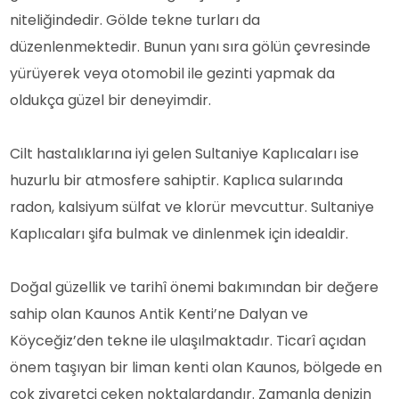
niteliğindedir. Gölde tekne turları da
düzenlenmektedir. Bunun yanı sıra gölün çevresinde
yürüyerek veya otomobil ile gezinti yapmak da
oldukça güzel bir deneyimdir.
Cilt hastalıklarına iyi gelen Sultaniye Kaplıcaları ise
huzurlu bir atmosfere sahiptir. Kaplıca sularında
radon, kalsiyum sülfat ve klorür mevcuttur. Sultaniye
Kaplıcaları şifa bulmak ve dinlenmek için idealdir.
Doğal güzellik ve tarihî önemi bakımından bir değere
sahip olan Kaunos Antik Kenti’ne Dalyan ve
Köyceğiz’den tekne ile ulaşılmaktadır. Ticarî açıdan
önem taşıyan bir liman kenti olan Kaunos, bölgede en
çok ziyaretçi çeken noktalardandır. Zamanla denizin