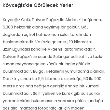
Köyceğiz’de Görülecek Yerler
Köyceğiz Gölü, Dalyan Boğazı ile Akdeniz’ bağlanan,
6.300 hektarlık alana yayılmış bir göldür. Göl,
dağlardan üç kol halinde inen sular tarafından
beslenmektedir. Ve fazla gelen su, 10 kilometre
uzunluğundaki kanal ile Akdeniz’ aktarılmaktadır.
Dalyan Boğazı’nın ucunda Sülüngür adlı tatlı ve tuzlu
sudan meydana gelen küçük bir lagün gölü de
bulunmaktadır. Bu göl, kefallerin yumurtlama alanıdır.
Deniz kıyısında ise 5,5 kilometre uzunluğa, 50 ile 200
metre arasında değişen genişliğe sahip bir kumsal
bulunmaktadır. Sörf, yelken ve kürek gibi su sporları
yapma imkânı bulunmasının yanı sıra gölün sunduğu
göz alıcı manzara fotoğrafçılar için maden