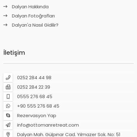
Dalyan Hakkında
Dalyan Fotoğrafları
Dalyan'a Nasıl Gidilir?
İletişim
0252 284 44 98
0252 284 22 39
0555 276 68 45
+90 555 276 68 45
Rezervasyon Yap
info@ottomanretreat.com
Dalyan Mah. Gülpınar Cad. Yılmazer Sok. No: 51