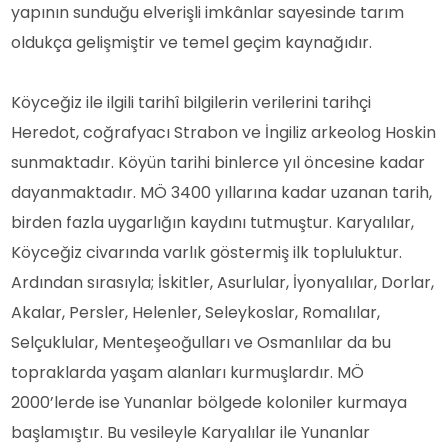
yapının sunduğu elverişli imkânlar sayesinde tarım
oldukça gelişmiştir ve temel geçim kaynağıdır.
Köyceğiz ile ilgili tarihî bilgilerin verilerini tarihçi
Heredot, coğrafyacı Strabon ve İngiliz arkeolog Hoskin
sunmaktadır. Köyün tarihi binlerce yıl öncesine kadar
dayanmaktadır. MÖ 3400 yıllarına kadar uzanan tarih,
birden fazla uygarlığın kaydını tutmuştur. Karyalılar,
Köyceğiz civarında varlık göstermiş ilk topluluktur.
Ardından sırasıyla; İskitler, Asurlular, İyonyalılar, Dorlar,
Akalar, Persler, Helenler, Seleykoslar, Romalılar,
Selçuklular, Menteşeoğulları ve Osmanlılar da bu
topraklarda yaşam alanları kurmuşlardır. MÖ
2000’lerde ise Yunanlar bölgede koloniler kurmaya
başlamıştır. Bu vesileyle Karyalılar ile Yunanlar