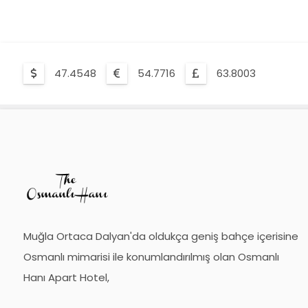
47.4548
54.7716
63.8003
Muğla Ortaca Dalyan'da oldukça geniş bahçe içerisine
Osmanlı mimarisi ile konumlandırılmış olan Osmanlı
Hanı Apart Hotel,