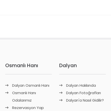
Osmanlı Hanı
Dalyan
Dalyan Osmanlı Hanı
Dalyan Hakkında
Osmanlı Hanı
Dalyan Fotoğrafları
Odalarımız
Dalyan'a Nasıl Gidilir?
Rezervasyon Yap