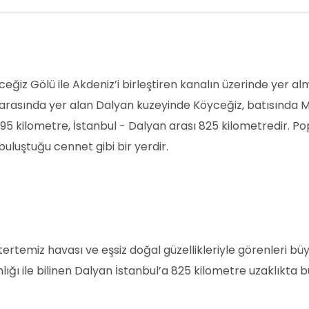
eğiz Gölü ile Akdeniz’i birleştiren kanalın üzerinde yer al
rasında yer alan Dalyan kuzeyinde Köyceğiz, batısında Ma
295 kilometre, İstanbul - Dalyan arası 825 kilometredir. 
uluştuğu cennet gibi bir yerdir.
 tertemiz havası ve eşsiz doğal güzellikleriyle görenleri b
nlığı ile bilinen Dalyan İstanbul’a 825 kilometre uzaklıkta