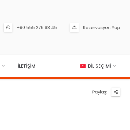
+90 555 276 68 45
Rezervasyon Yap
İLETIŞIM
DIL SEÇIMI
Paylaş: