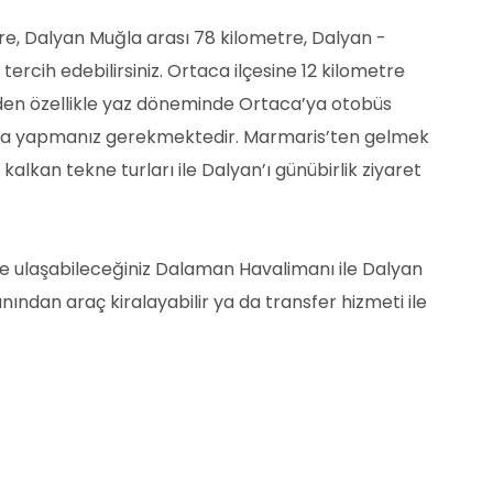
tre, Dalyan Muğla arası 78 kilometre, Dalyan -
ercih edebilirsiniz. Ortaca ilçesine 12 kilometre
lerden özellikle yaz döneminde Ortaca’ya otobüs
 daha yapmanız gerekmektedir. Marmaris’ten gelmek
kalkan tekne turları ile Dalyan’ı günübirlik ziyaret
te ulaşabileceğiniz Dalaman Havalimanı ile Dalyan
ından araç kiralayabilir ya da transfer hizmeti ile