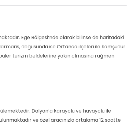
maktadır. Ege Bölgesi’nde olarak bilinse de haritadaki
rmaris, doğusunda ise Ortanca ilçeleri ile komşudur.
Popüler turizm beldelerine yakın olmasına rağmen
üyülemektedir. Dalyan’a karayolu ve havayolu ile
 bulunmaktadır ve özel aracınızla ortalama 12 saatte