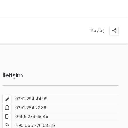
Paylaş:
İletişim
0252 284 44 98
0252 284 22 39
0555 276 68 45
+90 555 276 68 45