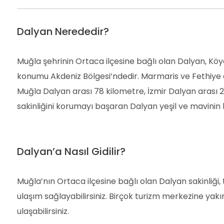
Dalyan Nerededir?
Muğla şehrinin Ortaca ilçesine bağlı olan Dalyan, Köyc
konumu Akdeniz Bölgesi’ndedir. Marmaris ve Fethiye a
Muğla Dalyan arası 78 kilometre, İzmir Dalyan arası 
sakinliğini korumayı başaran Dalyan yeşil ve mavinin b
Dalyan’a Nasıl Gidilir?
Muğla’nın Ortaca ilçesine bağlı olan Dalyan sakinliği,
ulaşım sağlayabilirsiniz. Birçok turizm merkezine yakı
ulaşabilirsiniz.