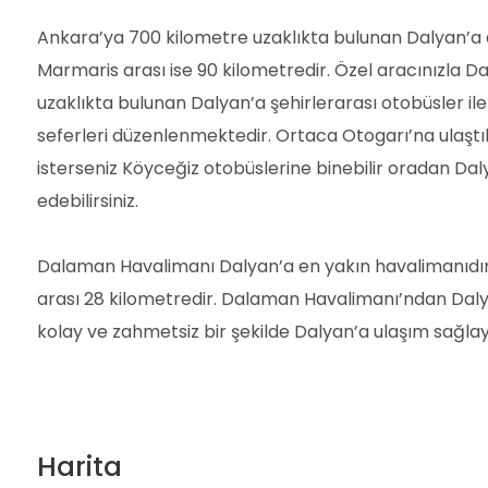
Ankara’ya 700 kilometre uzaklıkta bulunan Dalyan’a ar
Marmaris arası ise 90 kilometredir. Özel aracınızla Da
uzaklıkta bulunan Dalyan’a şehirlerarası otobüsler ile
seferleri düzenlenmektedir. Ortaca Otogarı’na ulaşt
isterseniz Köyceğiz otobüslerine binebilir oradan Dalya
edebilirsiniz.
Dalaman Havalimanı Dalyan’a en yakın havalimanıdır. 
arası 28 kilometredir. Dalaman Havalimanı’ndan Dalyan’
kolay ve zahmetsiz bir şekilde Dalyan’a ulaşım sağlayab
Harita